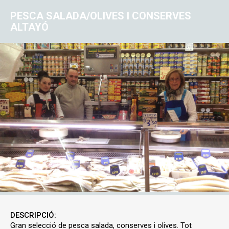
PESCA SALADA/OLIVES I CONSERVES
ALTAYÓ
DESCRIPCIÓ:
Gran selecció de pesca salada, conserves i olives. Tot