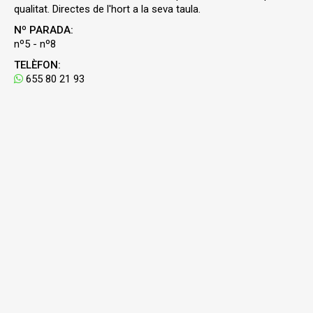
qualitat. Directes de l'hort a la seva taula.
Nº PARADA:
nº5 - nº8
TELÈFON:
655 80 21 93